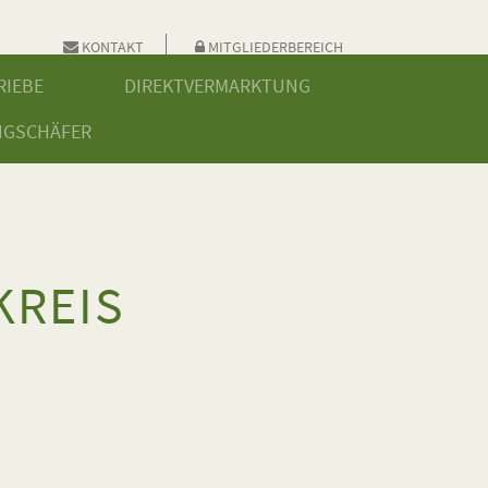
KONTAKT
MITGLIEDERBEREICH
RIEBE
DIREKTVERMARKTUNG
NGSCHÄFER
KREIS