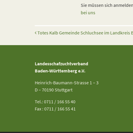
Sie müssen sich anmelden,
bei uns
Beitrags-Navigation
Totes Kalb Gemeinde Schluchsee im Landkreis
Landesschafzuchtverband
Baden-Württemberg e.V.
Heinrich-Baumann-Strasse 1 – 3
D – 70190 Stuttgart
Tel.: 0711 / 166 55 40
Fax : 0711 / 166 55 41