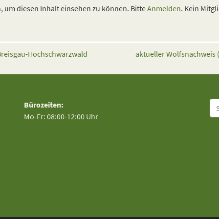
 um diesen Inhalt einsehen zu können. Bitte
Anmelden
. Kein Mitgl
 Breisgau-Hochschwarzwald
aktueller Wolfsnachweis 
Su
Bürozeiten:
Mo-Fr: 08:00-12:00 Uhr