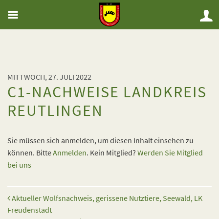
MITTWOCH, 27. JULI 2022
C1-NACHWEISE LANDKREIS
REUTLINGEN
Sie müssen sich anmelden, um diesen Inhalt einsehen zu
können. Bitte
Anmelden
. Kein Mitglied?
Werden Sie Mitglied
bei uns
Beitrags-Navigation
Aktueller Wolfsnachweis, gerissene Nutztiere, Seewald, LK
Freudenstadt