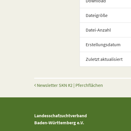
Download
Dateigröße
Datei-Anzahl
Erstellungsdatum
Zuletzt aktualisiert
Beitrags-Navigation
Newsletter SKN #2 | Pferchflächen
Landesschafzuchtverband
Baden-Württemberg e.V.