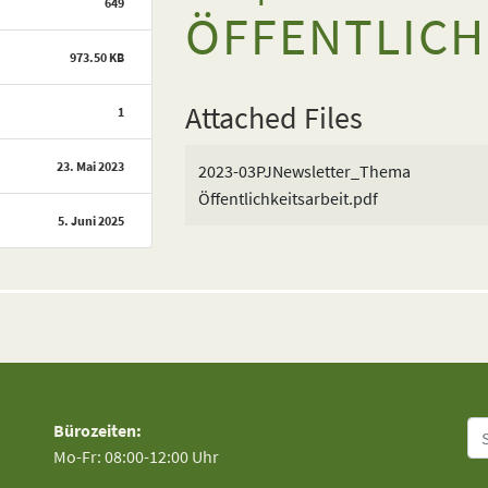
649
ÖFFENTLICH
973.50 KB
Attached Files
1
23. Mai 2023
2023-03PJNewsletter_Thema
Öffentlichkeitsarbeit.pdf
5. Juni 2025
Su
Bürozeiten:
Mo-Fr: 08:00-12:00 Uhr