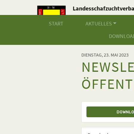
Landesschafzuchtverb
Baden-Württemberg e.V
START
AKTUELLES
DOWNLOA
DIENSTAG, 23. MAI 2023
NEWSLE
ÖFFENT
DOWNL