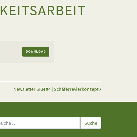
KEITSARBEIT
DOWNLOAD
Newsletter SKN #4 | Schäferrevierkonzept
che