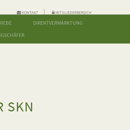
KONTAKT
MITGLIEDERBEREICH
RIEBE
DIREKTVERMARKTUNG
NGSCHÄFER
R SKN