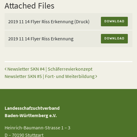
Attached Files
2019 11 14 Flyer Riss Erkennung (Druck)
DOWNLOAD
2019 11 14 Flyer Riss Erkennung
DOWNLOAD
Beitrags-Navigation
Newsletter SKN #4 | Schäferrevierkonzept
Newsletter SKN #5 | Fort- und Weiterbildung
Landesschafzuchtverband
Baden-Württemberg e.V.
Heinrich-Baumann-Strasse 1 – 3
D – 70190 Stuttgart