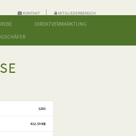
KONTAKT
MITGLIEDERBEREICH
RIEBE
DIREKTVERMARKTUNG
NGSCHÄFER
SE
1283
412.59 KB