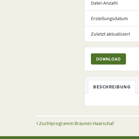
Datei-Anzahl
Erstellungsdatum
Zuletzt aktualisiert
DOWNLOAD
BESCHREIBUNG
Beitrags-Navigation
Zuchtprogramm Braunes Haarschaf