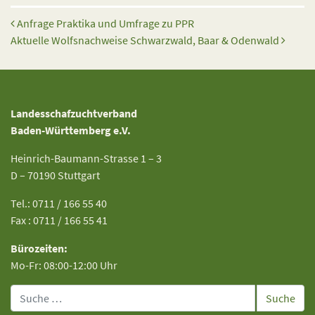
Beitrags-Navigation
Anfrage Praktika und Umfrage zu PPR
Aktuelle Wolfsnachweise Schwarzwald, Baar & Odenwald
Landesschafzuchtverband
Baden-Württemberg e.V.
Heinrich-Baumann-Strasse 1 – 3
D – 70190 Stuttgart
Tel.: 0711 / 166 55 40
Fax : 0711 / 166 55 41
Bürozeiten:
Mo-Fr: 08:00-12:00 Uhr
Suche