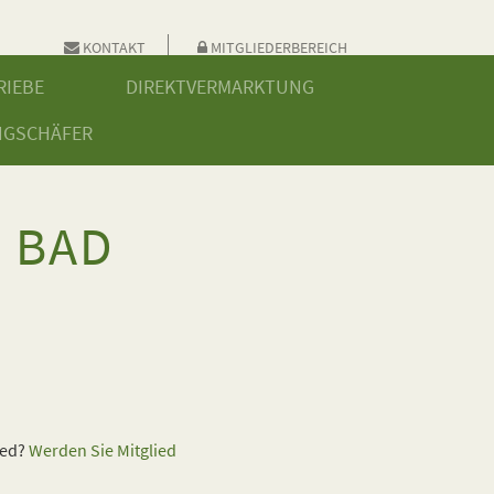
KONTAKT
MITGLIEDERBEREICH
RIEBE
DIREKTVERMARKTUNG
NGSCHÄFER
E BAD
ied?
Werden Sie Mitglied