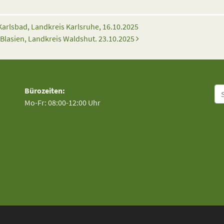
arlsbad, Landkreis Karlsruhe, 16.10.2025
. Blasien, Landkreis Waldshut. 23.10.2025
Su
Bürozeiten:
Mo-Fr: 08:00-12:00 Uhr