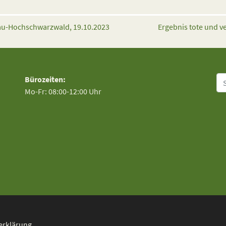
gau-Hochschwarzwald, 19.10.2023
Ergebnis tote und v
Su
Bürozeiten:
Mo-Fr: 08:00-12:00 Uhr
erklärung