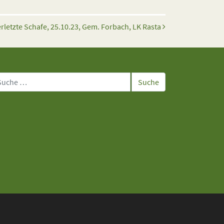
erletzte Schafe, 25.10.23, Gem. Forbach, LK Rasta
che