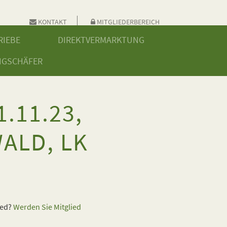
KONTAKT
MITGLIEDERBEREICH
RIEBE
DIREKTVERMARKTUNG
NGSCHÄFER
.11.23,
ALD, LK
ied?
Werden Sie Mitglied