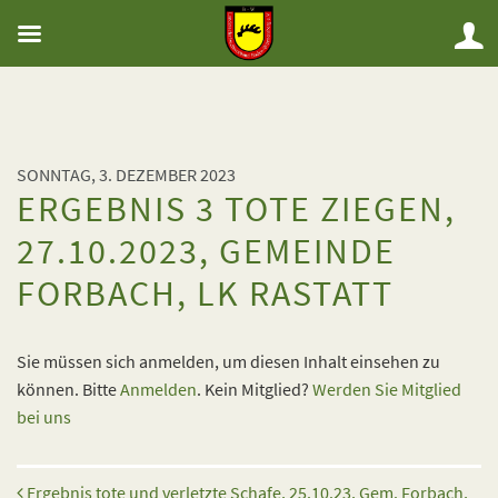
SONNTAG, 3. DEZEMBER 2023
ERGEBNIS 3 TOTE ZIEGEN,
27.10.2023, GEMEINDE
FORBACH, LK RASTATT
Sie müssen sich anmelden, um diesen Inhalt einsehen zu
können. Bitte
Anmelden
. Kein Mitglied?
Werden Sie Mitglied
bei uns
Beitrags-Navigation
Ergebnis tote und verletzte Schafe, 25.10.23, Gem. Forbach,