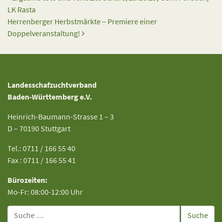
LK Rasta
Herrenberger Herbstmärkte – Premiere einer
Doppelveranstaltung!
Landesschafzuchtverband
Baden-Württemberg e.V.
Heinrich-Baumann-Strasse 1 – 3
D – 70190 Stuttgart
Tel.: 0711 / 166 55 40
Fax : 0711 / 166 55 41
Bürozeiten:
Mo-Fr: 08:00-12:00 Uhr
Suche