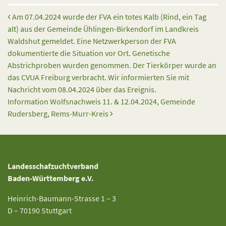
Beitrags-Navigation
Am 07.04.2024 wurde der FVA ein totes Kalb (Rind, ein Tag
alt) aus der Gemeinde Ühlingen-Birkendorf im Landkreis
Waldshut gemeldet. Eine Netzwerkperson der FVA
dokumentierte die Situation vor Ort. Genetische
Abstrichproben wurden genommen. Der Tierkörper wurde an
das CVUA Freiburg verbracht. Wir informierten Sie mit
Nachricht vom 08.04.2024 über das Ereignis.
Information Wolfsnachweis 11. & 12.04.2024, Gemeinde
Rudersberg, Rems-Murr-Kreis
Landesschafzuchtverband
Baden-Württemberg e.V.
Heinrich-Baumann-Strasse 1 – 3
D – 70190 Stuttgart