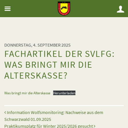
DONNERSTAG, 4. SEPTEMBER 2025
FACHARTIKEL DER SVLFG:
WAS BRINGT MIR DIE
ALTERSKASSE?
Was bringt mir die Alterskasse
Herunterladen
Beitrags-Navigation
Information Wolfsmonitoring: Nachweise aus dem
Schwarzwald 01.09.2025
Praktikumsplatz für Winter 2025/2026 gesucht