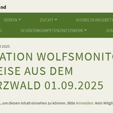
and
.
VEREIN
ZUCHT
AUSBILDUNGSBET
D
SCHÄFERKOMPETENZNETZWERK
JU
 2025
ATION WOLFSMONIT
ISE AUS DEM
ZWALD 01.09.2025
 um diesen Inhalt einsehen zu können. Bitte
Anmelden
. Kein Mitgl