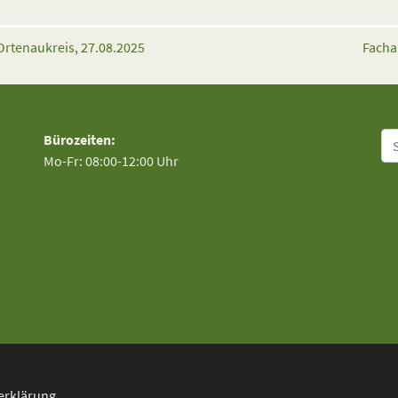
Ortenaukreis, 27.08.2025
Facha
Su
Bürozeiten:
Mo-Fr: 08:00-12:00 Uhr
erklärung