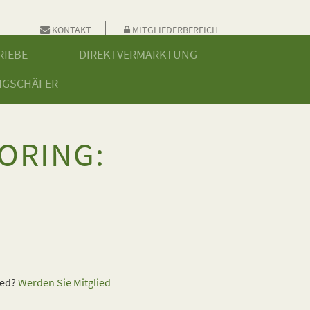
KONTAKT
MITGLIEDERBEREICH
RIEBE
DIREKTVERMARKTUNG
NGSCHÄFER
ORING:
ied?
Werden Sie Mitglied