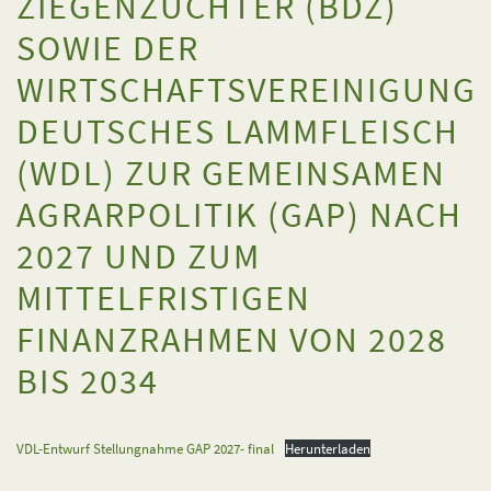
ZIEGENZÜCHTER (BDZ)
SOWIE DER
WIRTSCHAFTSVEREINIGUNG
DEUTSCHES LAMMFLEISCH
(WDL) ZUR GEMEINSAMEN
AGRARPOLITIK (GAP) NACH
2027 UND ZUM
MITTELFRISTIGEN
FINANZRAHMEN VON 2028
BIS 2034
VDL-Entwurf Stellungnahme GAP 2027- final
Herunterladen