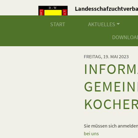
Landesschafzuchtverb
Baden-Württemberg e.V
START
AKTUELLES
DOWNLOA
FREITAG, 19. MAI 2023
INFORM
GEMEIN
KOCHER
Sie müssen sich anmelden,
bei uns