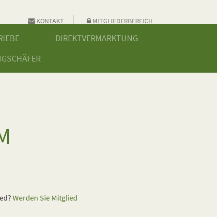
KONTAKT
MITGLIEDERBEREICH
RIEBE
DIREKTVERMARKTUNG
NGSCHÄFER
M
ied?
Werden Sie Mitglied