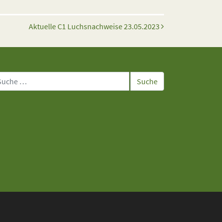
Aktuelle C1 Luchsnachweise 23.05.2023
che