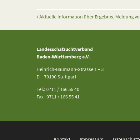
Beitrags-Navigation
Aktuelle Information über Ergebnis, Meldung vo
Landesschafzuchtverband
Baden-Württemberg e.V.
Heinrich-Baumann-Strasse 1 – 3
D – 70190 Stuttgart
Tel.: 0711 / 166 55 40
Fax : 0711 / 166 55 41
Kontakt
Impressum
Datenschutz