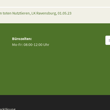
n toten Nutztieren, LK Ravensburg, 01.05.23
Su
Bürozeiten:
Mo-Fr: 08:00-12:00 Uhr
erklärung