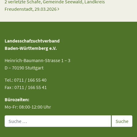
2 verletzte Schafe, Gemeinde Seewald, Landkreis
Freudenstadt, 29.03.2026
Landesschafzuchtverband
Baden-Württemberg e.V.
Heinrich-Baumann-Strasse 1 – 3
D – 70190 Stuttgart
Tel.: 0711 / 166 55 40
Fax : 0711 / 166 55 41
Bürozeiten:
Mo-Fr: 08:00-12:00 Uhr
Suche