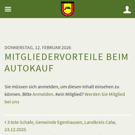
DONNERSTAG, 12. FEBRUAR 2026
MITGLIEDERVORTEILE BEIM
AUTOKAUF
Sie müssen sich anmelden, um diesen Inhalt einsehen zu
können. Bitte
Anmelden
. Kein Mitglied?
Werden Sie Mitglied
bei uns
Beitrags-Navigation
3 tote Schafe, Gemeinde Egenhausen, Landkreis Calw,
23.12.2025