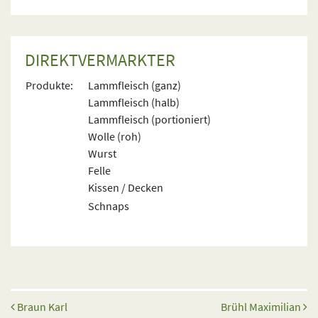
DIREKTVERMARKTER
Produkte:
Lammfleisch (ganz)
Lammfleisch (halb)
Lammfleisch (portioniert)
Wolle (roh)
Wurst
Felle
Kissen / Decken
Schnaps
Beitrags-Navigation
Braun Karl
Brühl Maximilian