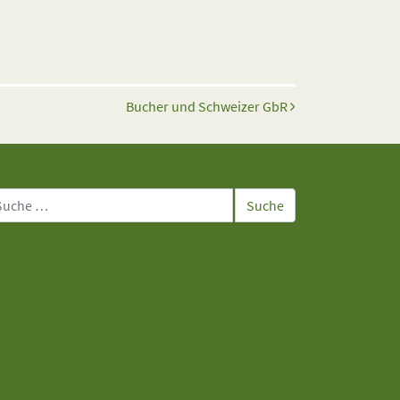
Bucher und Schweizer GbR
che