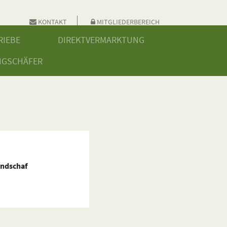
KONTAKT
MITGLIEDERBEREICH
RIEBE
DIREKTVERMARKTUNG
NGSCHÄFER
andschaf