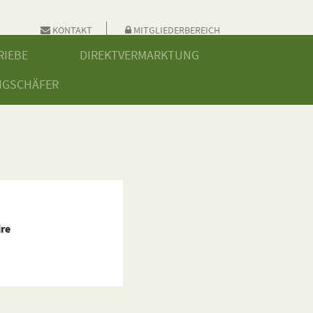
KONTAKT
MITGLIEDERBEREICH
RIEBE
DIREKTVERMARKTUNG
NGSCHÄFER
re