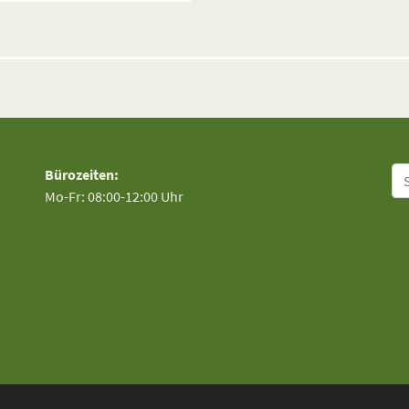
Su
Bürozeiten:
Mo-Fr: 08:00-12:00 Uhr