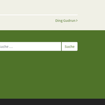
Ding Gudrun
che