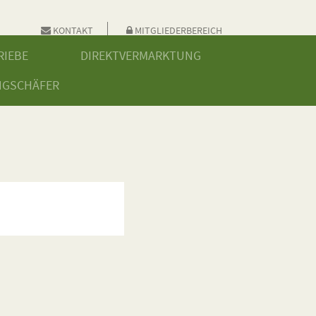
KONTAKT
MITGLIEDERBEREICH
RIEBE
DIREKTVERMARKTUNG
NGSCHÄFER