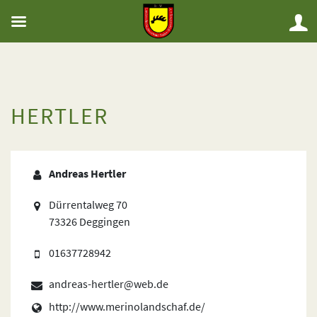
HERTLER
Andreas Hertler
Dürrentalweg 70
73326 Deggingen
01637728942
andreas-hertler@web.de
http://www.merinolandschaf.de/