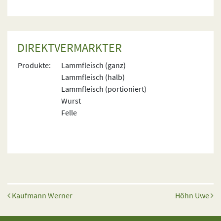
DIREKTVERMARKTER
Produkte:
Lammfleisch (ganz)
Lammfleisch (halb)
Lammfleisch (portioniert)
Wurst
Felle
Beitrags-Navigation
Kaufmann Werner
Höhn Uwe