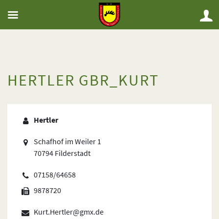
HERTLER GBR_KURT
Hertler
Schafhof im Weiler 1
70794 Filderstadt
07158/64658
9878720
Kurt.Hertler@gmx.de