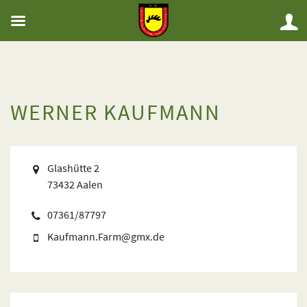
WERNER KAUFMANN
Glashütte 2
73432 Aalen
07361/87797
Kaufmann.Farm@gmx.de