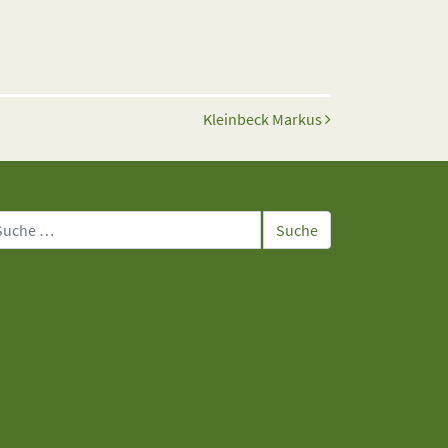
Kleinbeck Markus
che