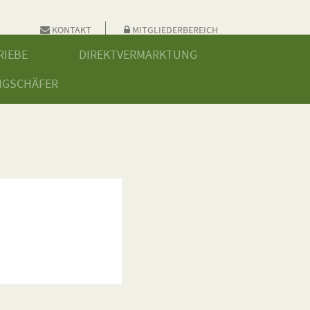
KONTAKT
MITGLIEDERBEREICH
RIEBE
DIREKTVERMARKTUNG
NGSCHÄFER