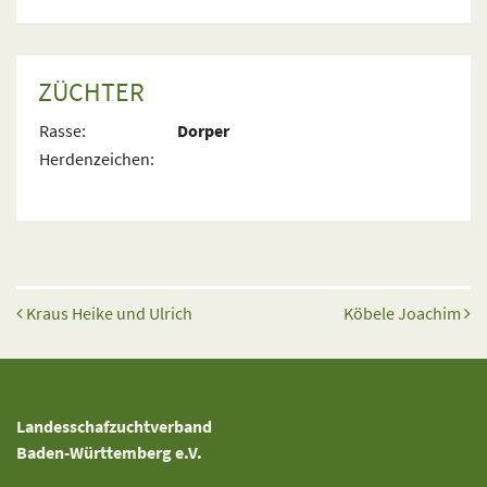
ZÜCHTER
Rasse:
Dorper
Herdenzeichen:
Beitrags-Navigation
Kraus Heike und Ulrich
Köbele Joachim
Landesschafzuchtverband
Baden-Württemberg e.V.