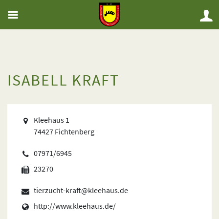
ISABELL KRAFT
Kleehaus 1
74427 Fichtenberg
07971/6945
23270
tierzucht-kraft@kleehaus.de
http://www.kleehaus.de/