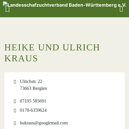
HEIKE UND ULRICH
KRAUS
Ulrichstr. 22
73663 Berglen
07195 585691
0178-6359624
hukraus@googlemail.com