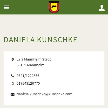
DANIELA KUNSCHKE
E7,9 Mannheim Stadt
68159 Mannheim
0621/1222666
017643120770
daniela.kunschke@kunschke.com