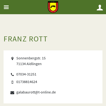
FRANZ ROTT
Sonnenbergstr. 15
71134 Aidlingen
07034-31251
01738814624
galabaurott@t-online.de