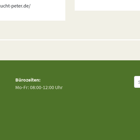
ucht-peter.de/
Su
Bürozeiten:
Mo-Fr: 08:00-12:00 Uhr