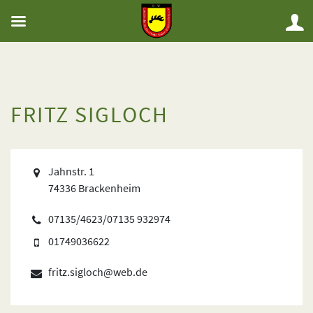
FRITZ SIGLOCH
Jahnstr. 1
74336 Brackenheim
07135/4623/07135 932974
01749036622
fritz.sigloch@web.de