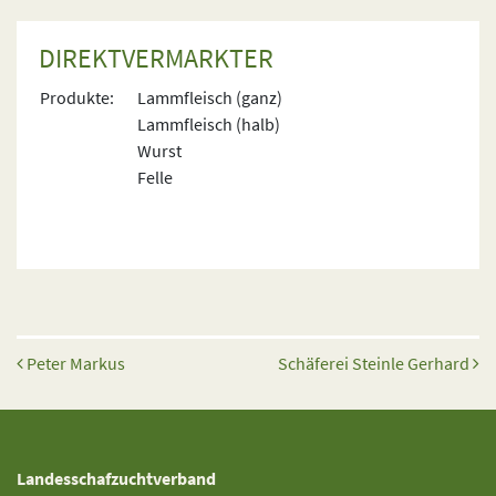
DIREKTVERMARKTER
Produkte:
Lammfleisch (ganz)
Lammfleisch (halb)
Wurst
Felle
Beitrags-Navigation
Peter Markus
Schäferei Steinle Gerhard
Landesschafzuchtverband