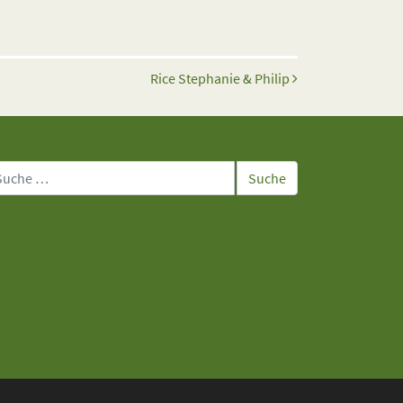
Rice Stephanie & Philip
che