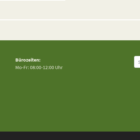
Su
Bürozeiten:
Mo-Fr: 08:00-12:00 Uhr