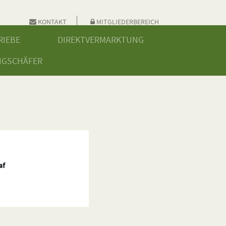
KONTAKT
MITGLIEDERBEREICH
RIEBE
DIREKTVERMARKTUNG
NGSCHÄFER
af