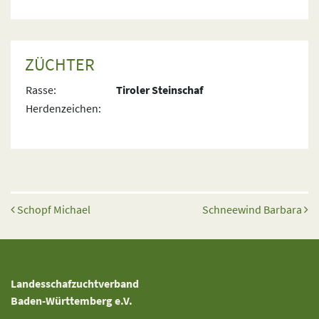
ZÜCHTER
Rasse:
Tiroler Steinschaf
Herdenzeichen:
Beitrags-Navigation
Schopf Michael
Schneewind Barbara
Landesschafzuchtverband
Baden-Württemberg e.V.