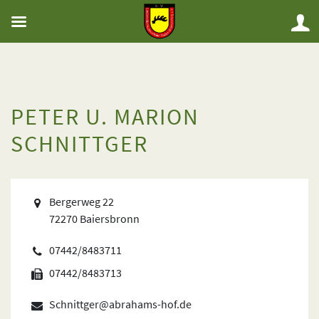
PETER U. MARION
SCHNITTGER
Bergerweg 22
72270 Baiersbronn
07442/8483711
07442/8483713
Schnittger@abrahams-hof.de