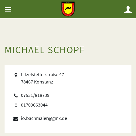
MICHAEL SCHOPF
Litzelstetterstraße 47
78467 Konstanz
07531/818739
01709663044
io.bachmaier@gmx.de