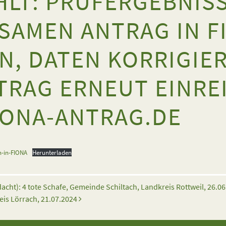
HLT: PRÜFERGEBNIS
SAMEN ANTRAG IN F
N, DATEN KORRIGIE
TRAG ERNEUT EINRE
ONA-ANTRAG.DE
-in-FIONA
Herunterladen
cht): 4 tote Schafe, Gemeinde Schiltach, Landkreis Rottweil, 26.0
eis Lörrach, 21.07.2024