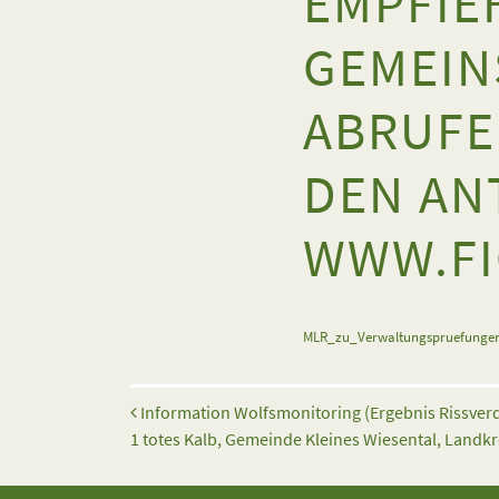
EMPFIE
GEMEIN
ABRUFE
DEN AN
WWW.FI
MLR_zu_Verwaltungspruefungen
Beitrags-Navigation
Information Wolfsmonitoring (Ergebnis Rissverda
1 totes Kalb, Gemeinde Kleines Wiesental, Landkr