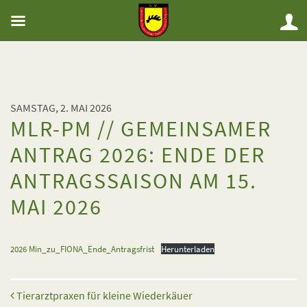
SAMSTAG, 2. MAI 2026
MLR-PM // GEMEINSAMER
ANTRAG 2026: ENDE DER
ANTRAGSSAISON AM 15.
MAI 2026
2026 Min_zu_FIONA_Ende_Antragsfrist
Herunterladen
Beitrags-Navigation
Tierarztpraxen für kleine Wiederkäuer