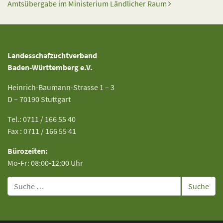
Amtsübergabe im Ministerium Ländlicher Raum
Landesschafzuchtverband
Baden-Württemberg e.V.
Heinrich-Baumann-Strasse 1 – 3
D – 70190 Stuttgart
Tel.: 0711 / 166 55 40
Fax : 0711 / 166 55 41
Bürozeiten:
Mo-Fr: 08:00-12:00 Uhr
Suche