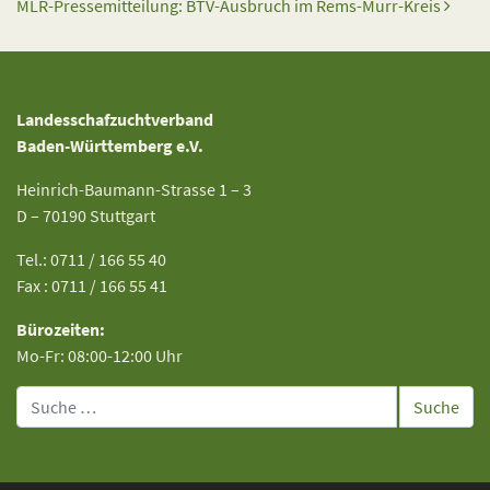
MLR-Pressemitteilung: BTV-Ausbruch im Rems-Murr-Kreis
Landesschafzuchtverband
Baden-Württemberg e.V.
Heinrich-Baumann-Strasse 1 – 3
D – 70190 Stuttgart
Tel.: 0711 / 166 55 40
Fax : 0711 / 166 55 41
Bürozeiten:
Mo-Fr: 08:00-12:00 Uhr
Suche