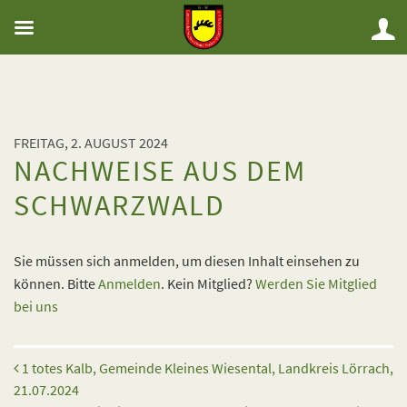
FREITAG, 2. AUGUST 2024
NACHWEISE AUS DEM
SCHWARZWALD
Sie müssen sich anmelden, um diesen Inhalt einsehen zu
können. Bitte
Anmelden
. Kein Mitglied?
Werden Sie Mitglied
bei uns
Beitrags-Navigation
1 totes Kalb, Gemeinde Kleines Wiesental, Landkreis Lörrach,
21.07.2024