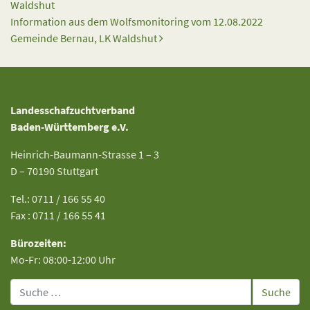
Waldshut
Information aus dem Wolfsmonitoring vom 12.08.2022
Gemeinde Bernau, LK Waldshut
Landesschafzuchtverband
Baden-Württemberg e.V.
Heinrich-Baumann-Strasse 1 – 3
D – 70190 Stuttgart
Tel.: 0711 / 166 55 40
Fax : 0711 / 166 55 41
Bürozeiten:
Mo-Fr: 08:00-12:00 Uhr
Suche