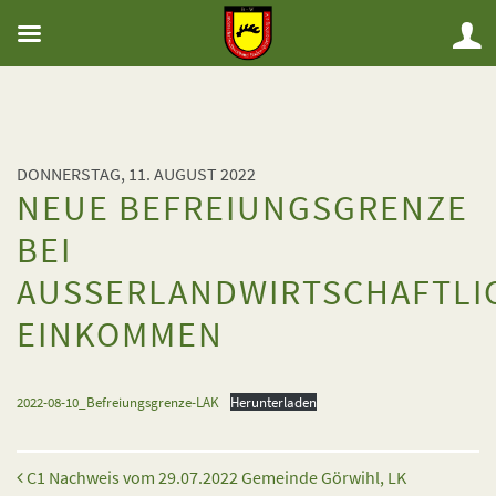
DONNERSTAG, 11. AUGUST 2022
NEUE BEFREIUNGSGRENZE
BEI
AUSSERLANDWIRTSCHAFTLIC
INKOMMEN
2022-08-10_Befreiungsgrenze-LAK
Herunterladen
Beitrags-Navigation
C1 Nachweis vom 29.07.2022 Gemeinde Görwihl, LK