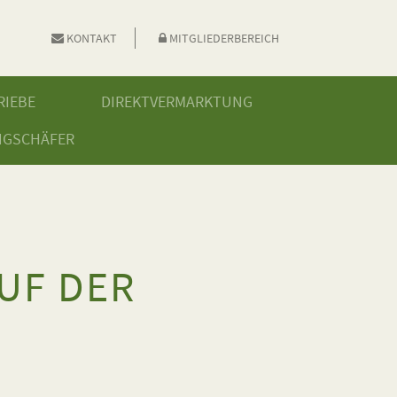
KONTAKT
MITGLIEDERBEREICH
RIEBE
DIREKTVERMARKTUNG
NGSCHÄFER
UF DER