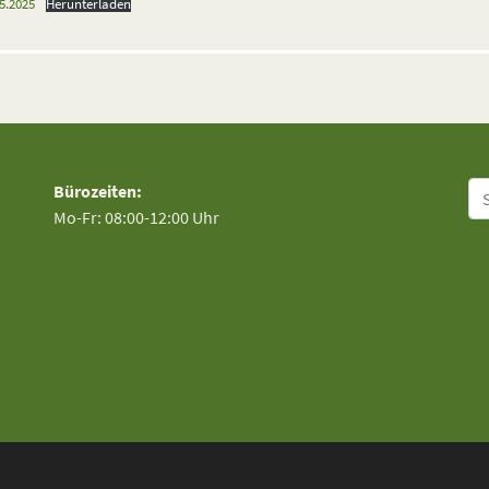
5.2025
Herunterladen
Su
Bürozeiten:
Mo-Fr: 08:00-12:00 Uhr