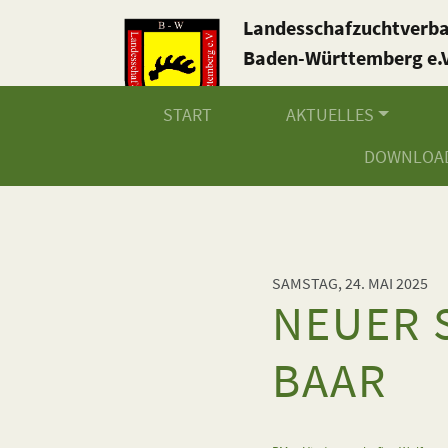
Landesschafzuchtverb
Baden-Württemberg e.V
START
AKTUELLES
DOWNLOA
SAMSTAG, 24. MAI 2025
NEUER 
BAAR