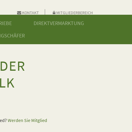
KONTAKT
MITGLIEDERBEREICH
RIEBE
DIREKTVERMARKTUNG
NGSCHÄFER
 DER
LK
ied?
Werden Sie Mitglied