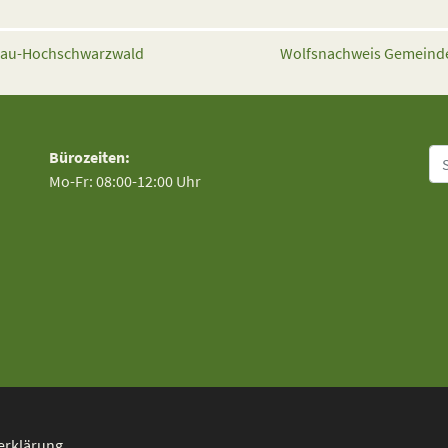
sgau-Hochschwarzwald
Wolfsnachweis Gemeinde
Su
Bürozeiten:
Mo-Fr: 08:00-12:00 Uhr
erklärung