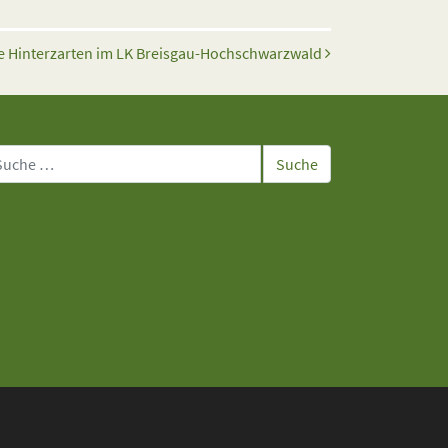
 Hinterzarten im LK Breisgau-Hochschwarzwald
che