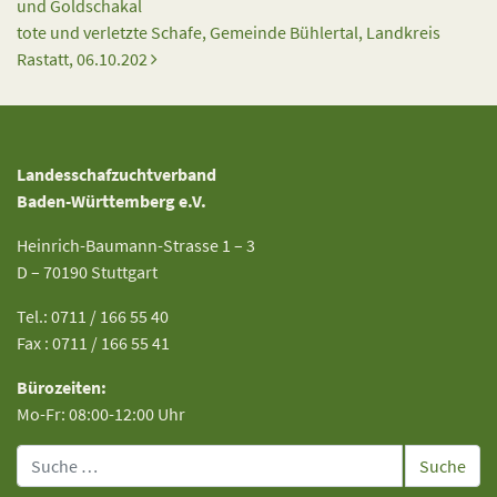
und Goldschakal
tote und verletzte Schafe, Gemeinde Bühlertal, Landkreis
Rastatt, 06.10.202
Landesschafzuchtverband
Baden-Württemberg e.V.
Heinrich-Baumann-Strasse 1 – 3
D – 70190 Stuttgart
Tel.: 0711 / 166 55 40
Fax : 0711 / 166 55 41
Bürozeiten:
Mo-Fr: 08:00-12:00 Uhr
Suche