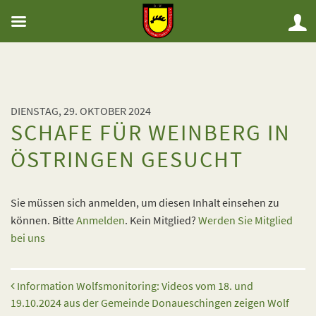
DIENSTAG, 29. OKTOBER 2024
SCHAFE FÜR WEINBERG IN
ÖSTRINGEN GESUCHT
Sie müssen sich anmelden, um diesen Inhalt einsehen zu
können. Bitte
Anmelden
. Kein Mitglied?
Werden Sie Mitglied
bei uns
Beitrags-Navigation
Information Wolfsmonitoring: Videos vom 18. und
19.10.2024 aus der Gemeinde Donaueschingen zeigen Wolf