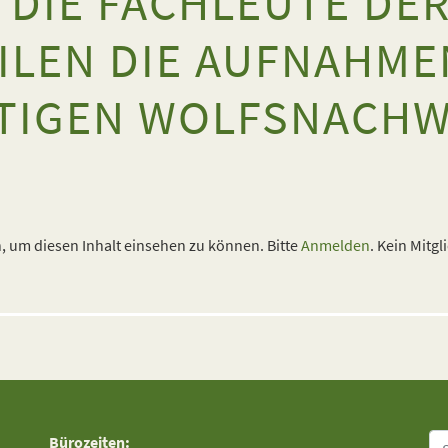
 DIE FACHLEUTE DER
ILEN DIE AUFNAHME
TIGEN WOLFSNACHW
 um diesen Inhalt einsehen zu können. Bitte
Anmelden
. Kein Mitgl
Su
Bürozeiten: