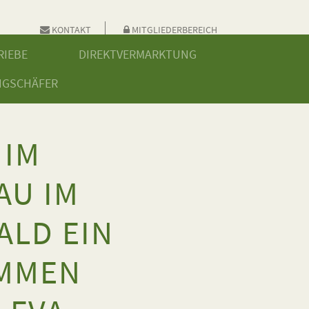
KONTAKT
MITGLIEDERBEREICH
RIEBE
DIREKTVERMARKTUNG
NGSCHÄFER
 IM
AU IM
ALD EIN
OMMEN