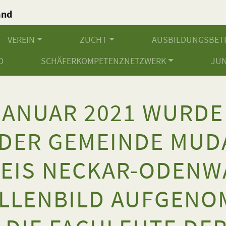
and
.
VEREIN
ZUCHT
AUSBILDUNGSBET
D
SCHÄFERKOMPETENZNETZWERK
JU
 JANUAR 2021 WURDE
 DER GEMEINDE MUD
EIS NECKAR-ODENW
LLENBILD AUFGEN