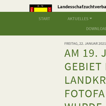
Landesschafzuchtverb
Baden-Württemberg e.V
START
AKTUELLES
DOWNLOA
FREITAG, 22. JANUAR 2021
AM 19.
GEBIET
LANDKR
FOTOFA