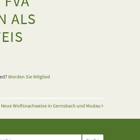
 FVA
N ALS
EIS
ied?
Werden Sie Mitglied
Neue Wolfsnachweise in Gernsbach und Mudau
che