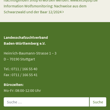
nachfolgenden Shop erworben werden: www.ecoquip.de
Information Wolfsmonitoring: Nachweise aus dem
Schwarzwald und der Baar 12/2024
Landesschafzuchtverband
Baden-Württemberg e.V.
Heinrich-Baumann-Strasse 1 – 3
D – 70190 Stuttgart
Tel.: 0711 / 166 55 40
Fax : 0711 / 166 55 41
Bürozeiten:
Mo-Fr: 08:00-12:00 Uhr
Suche