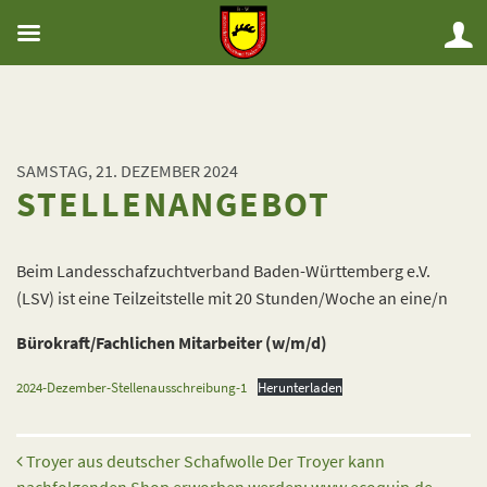
SAMSTAG, 21. DEZEMBER 2024
STELLENANGEBOT
Beim Landesschafzuchtverband Baden-Württemberg e.V.
(LSV) ist eine Teilzeitstelle mit 20 Stunden/Woche an eine/n
Bürokraft/Fachlichen Mitarbeiter (w/m/d)
2024-Dezember-Stellenausschreibung-1
Herunterladen
Beitrags-Navigation
Troyer aus deutscher Schafwolle Der Troyer kann