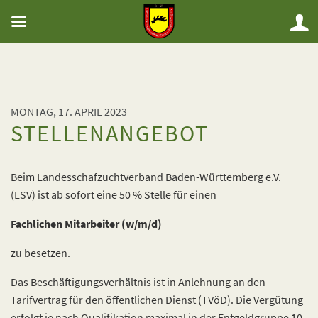
MONTAG, 17. APRIL 2023
STELLENANGEBOT
Beim Landesschafzuchtverband Baden-Württemberg e.V.
(LSV) ist ab sofort eine 50 % Stelle für einen
Fachlichen Mitarbeiter (w/m/d)
zu besetzen.
Das Beschäftigungsverhältnis ist in Anlehnung an den
Tarifvertrag für den öffentlichen Dienst (TVöD). Die Vergütung
erfolgt je nach Qualifikation maximal in der Entgeldgruppe 10