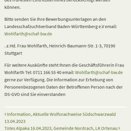
können.
Bitte senden Sie Ihre Bewerbungsunterlagen an den
Landesschafzuchtverband Baden-Württemberg e.V email:
Wohlfarth@schaf-bw.de
. z.Hd. Frau Wohlfarth, Heinrich-Baumann-Str. 1-3, 70190
Stuttgart
Für weitere Auskünfte steht Ihnen die Geschäftsführerin Frau
Wohlfarth Tel: 0711 166 55 40 email:
Wohlfarth@schaf-bw.de
gerne zur Verfügung. Die Information zur Erhebung von
Personenbezogenen Daten der Betroffenen Person nach der
DS-GVO sind Sie einverstanden
Beitrags-Navigation
Information, Aktuelle Wolfsnachweise Südschwarzwald
13.04.2023
Totes Alpaka 16.04.2023, Gemeinde Nordrach, LK Ortenau