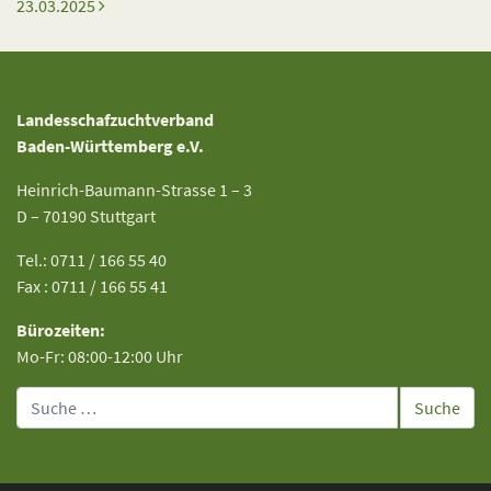
23.03.2025
Landesschafzuchtverband
Baden-Württemberg e.V.
Heinrich-Baumann-Strasse 1 – 3
D – 70190 Stuttgart
Tel.: 0711 / 166 55 40
Fax : 0711 / 166 55 41
Bürozeiten:
Mo-Fr: 08:00-12:00 Uhr
Suche