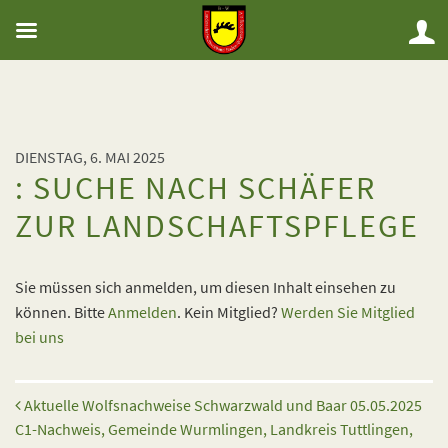
DIENSTAG, 6. MAI 2025
: SUCHE NACH SCHÄFER
ZUR LANDSCHAFTSPFLEGE
Sie müssen sich anmelden, um diesen Inhalt einsehen zu
können. Bitte
Anmelden
. Kein Mitglied?
Werden Sie Mitglied
bei uns
Beitrags-Navigation
Aktuelle Wolfsnachweise Schwarzwald und Baar 05.05.2025
C1-Nachweis, Gemeinde Wurmlingen, Landkreis Tuttlingen,