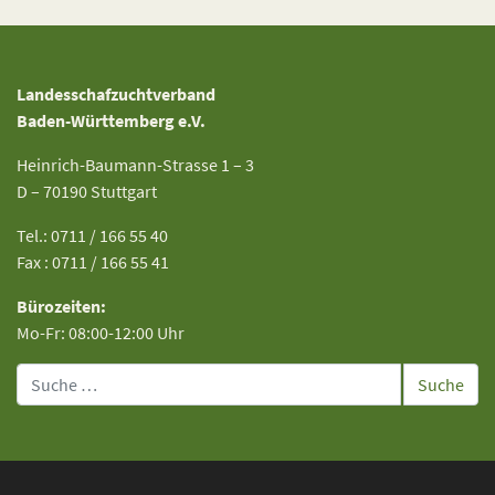
Landesschafzuchtverband
Baden-Württemberg e.V.
Heinrich-Baumann-Strasse 1 – 3
D – 70190 Stuttgart
Tel.: 0711 / 166 55 40
Fax : 0711 / 166 55 41
Bürozeiten:
Mo-Fr: 08:00-12:00 Uhr
Suche