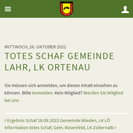
MITTWOCH, 26. OKTOBER 2022
TOTES SCHAF GEMEINDE
LAHR, LK ORTENAU
Sie müssen sich anmelden, um diesen Inhalt einsehen zu
können. Bitte
Anmelden
. Kein Mitglied?
Werden Sie Mitglied
bei uns
Beitrags-Navigation
Ergebnis Schaf 18.09.2022 Gemeinde Wieden, LK LÖ
Information totes Schaf, Gem. Rosenfeld, LK Zollernalb