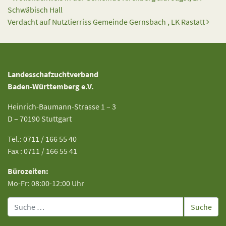
Schwäbisch Hall
Verdacht auf Nutztierriss Gemeinde Gernsbach , LK Rastatt
Landesschafzuchtverband
Baden-Württemberg e.V.
Heinrich-Baumann-Strasse 1 – 3
D – 70190 Stuttgart
Tel.: 0711 / 166 55 40
Fax : 0711 / 166 55 41
Bürozeiten:
Mo-Fr: 08:00-12:00 Uhr
Suche