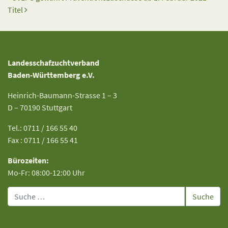
Titel
Landesschafzuchtverband
Baden-Württemberg e.V.
Heinrich-Baumann-Strasse 1 – 3
D – 70190 Stuttgart
Tel.: 0711 / 166 55 40
Fax : 0711 / 166 55 41
Bürozeiten:
Mo-Fr: 08:00-12:00 Uhr
Suche