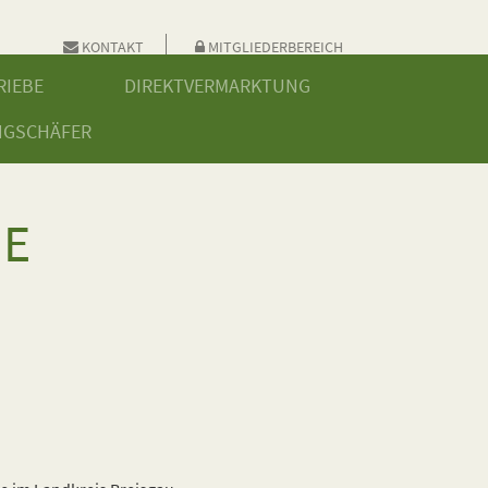
KONTAKT
MITGLIEDERBEREICH
RIEBE
DIREKTVERMARKTUNG
NGSCHÄFER
DE