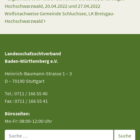
Hochschwarzwald, 20.04.2022 und 27.04.2022
Wolfsnachweise Gemeinde Schluchsee, LK Breisgau-
Hochschwarzwald
Landesschafzuchtverband
Baden-Württemberg e.V.
Heinrich-Baumann-Strasse 1 – 3
D – 70190 Stuttgart
Tel.: 0711 / 166 55 40
Fax : 0711 / 166 55 41
Bürozeiten:
Mo-Fr: 08:00-12:00 Uhr
Suche