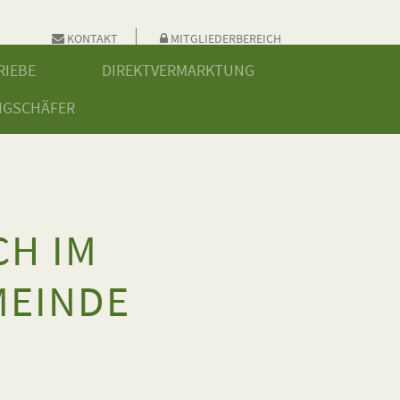
KONTAKT
MITGLIEDERBEREICH
RIEBE
DIREKTVERMARKTUNG
NGSCHÄFER
CH IM
MEINDE