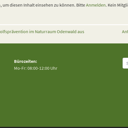
 um diesen Inhalt einsehen zu können. Bitte
Anmelden
. Kein Mitgl
olfsprävention im Naturraum Odenwald aus
An
Su
Bürozeiten:
Mo-Fr: 08:00-12:00 Uhr