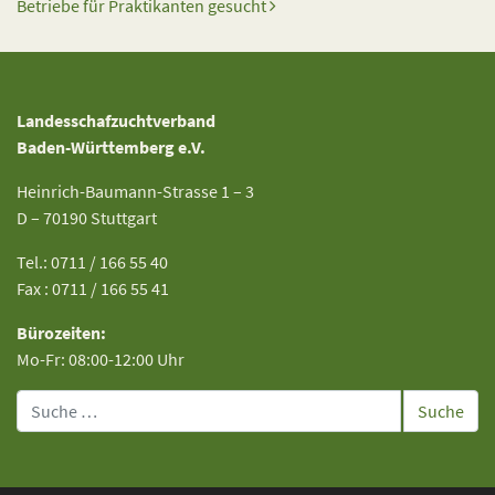
Betriebe für Praktikanten gesucht
Landesschafzuchtverband
Baden-Württemberg e.V.
Heinrich-Baumann-Strasse 1 – 3
D – 70190 Stuttgart
Tel.: 0711 / 166 55 40
Fax : 0711 / 166 55 41
Bürozeiten:
Mo-Fr: 08:00-12:00 Uhr
Suche