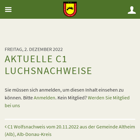
FREITAG, 2. DEZEMBER 2022
AKTUELLE C1
LUCHSNACHWEISE
Sie müssen sich anmelden, um diesen Inhalt einsehen zu
können. Bitte
Anmelden
. Kein Mitglied?
Werden Sie Mitglied
bei uns
Beitrags-Navigation
C1 Wolfsnachweis vom 20.11.2022 aus der Gemeinde Altheim
(Alb), Alb-Donau-Kreis